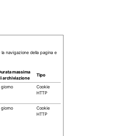
e la navigazione della pagina e
Durata massima
Tipo
i archiviazione
 giorno
Cookie
HTTP
 giorno
Cookie
HTTP