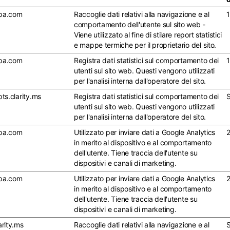
pa.com
Raccoglie dati relativi alla navigazione e al
1
comportamento dell'utente sul sito web -
Viene utilizzato al fine di stilare report statistici
e mappe termiche per il proprietario del sito.
pa.com
Registra dati statistici sul comportamento dei
1
utenti sul sito web. Questi vengono utilizzati
per l'analisi interna dall'operatore del sito.
pts.clarity.ms
Registra dati statistici sul comportamento dei
S
utenti sul sito web. Questi vengono utilizzati
per l'analisi interna dall'operatore del sito.
pa.com
Utilizzato per inviare dati a Google Analytics
2
in merito al dispositivo e al comportamento
dell'utente. Tiene traccia dell'utente su
dispositivi e canali di marketing.
pa.com
Utilizzato per inviare dati a Google Analytics
2
in merito al dispositivo e al comportamento
dell'utente. Tiene traccia dell'utente su
dispositivi e canali di marketing.
arity.ms
Raccoglie dati relativi alla navigazione e al
S