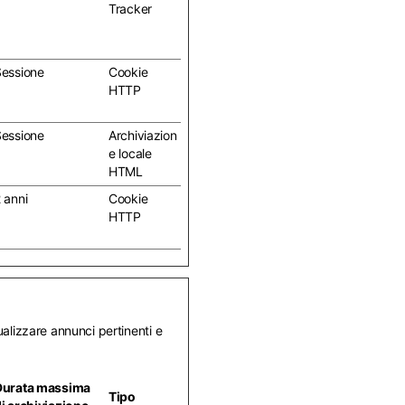
Tracker
essione
Cookie
HTTP
essione
Archiviazion
e locale
HTML
 anni
Cookie
HTTP
sualizzare annunci pertinenti e
Durata massima
Tipo