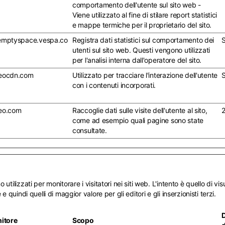
comportamento dell'utente sul sito web -
Viene utilizzato al fine di stilare report statistici
e mappe termiche per il proprietario del sito.
emptyspace.vespa.co
Registra dati statistici sul comportamento dei
S
utenti sul sito web. Questi vengono utilizzati
per l'analisi interna dall'operatore del sito.
eocdn.com
Utilizzato per tracciare l'interazione dell'utente
S
con i contenuti incorporati.
eo.com
Raccoglie dati sulle visite dell'utente al sito,
2
come ad esempio quali pagine sono state
consultate.
utilizzati per monitorare i visitatori nei siti web. L'intento è quello di vi
e quindi quelli di maggior valore per gli editori e gli inserzionisti terzi.
nitore
Scopo