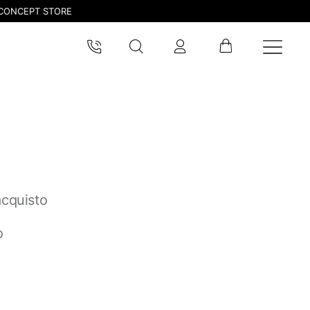
CONCEPT STORE
acquisto
o