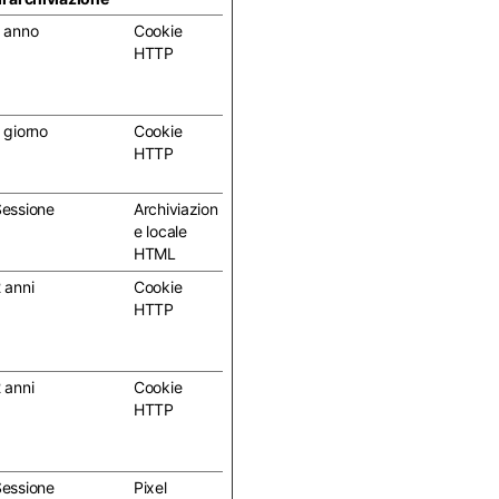
 anno
Cookie
HTTP
 giorno
Cookie
HTTP
essione
Archiviazion
e locale
HTML
 anni
Cookie
HTTP
 anni
Cookie
HTTP
essione
Pixel