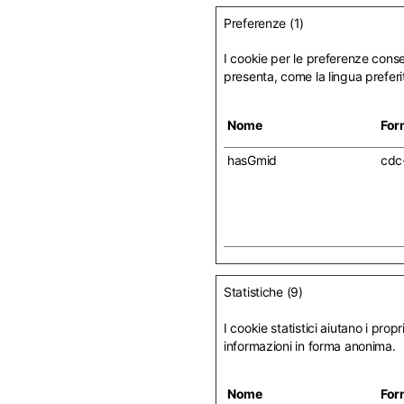
Preferenze (1)
I cookie per le preferenze consen
presenta, come la lingua preferit
Nome
For
hasGmid
cdc
Statistiche (9)
I cookie statistici aiutano i pro
informazioni in forma anonima.
Nome
For