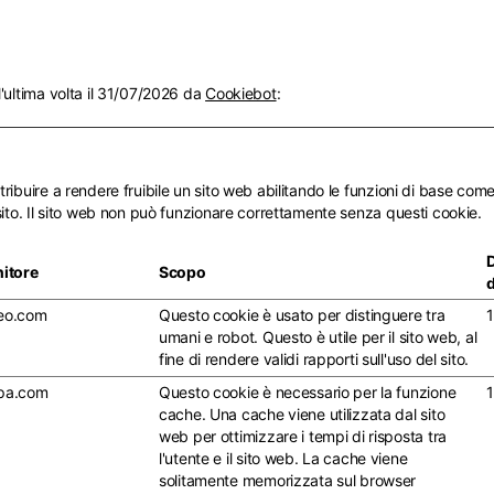
'ultima volta il 31/07/2026 da
Cookiebot
:
tribuire a rendere fruibile un sito web abilitando le funzioni di base com
 sito. Il sito web non può funzionare correttamente senza questi cookie.
nitore
Scopo
d
eo.com
Questo cookie è usato per distinguere tra
1
umani e robot. Questo è utile per il sito web, al
fine di rendere validi rapporti sull'uso del sito.
pa.com
Questo cookie è necessario per la funzione
1
cache. Una cache viene utilizzata dal sito
web per ottimizzare i tempi di risposta tra
l'utente e il sito web. La cache viene
solitamente memorizzata sul browser