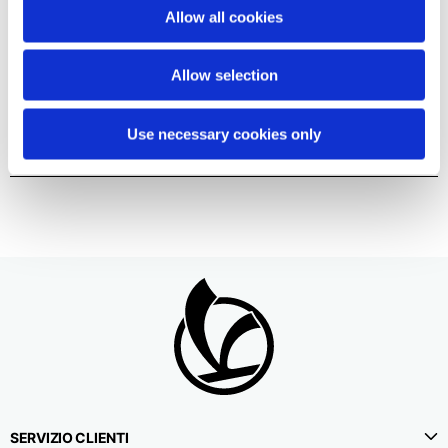
Allow all cookies
Come posso aggiornare o aggiungere un indirizzo di
Allow selection
spedizione al mio account?
Use necessary cookies only
Come posso gestire i metodi di pagamento del mio
account?
SERVIZIO CLIENTI