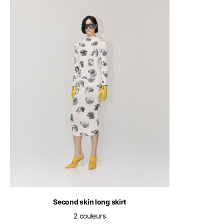
Anglais
Second skin long skirt
2 couleurs