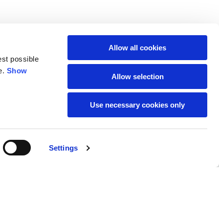
Allow all cookies
est possible
e.
Show
Allow selection
Use necessary cookies only
INSCRIVEZ-VOUS À LA
Settings
NEWSLETTER
Lieu