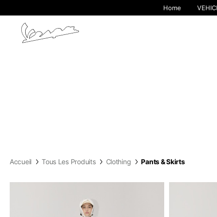
Home
VEHIC
Accueil
Tous Les Produits
Clothing
Pants & Skirts
En changeant d