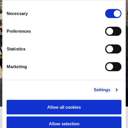
Consent
Necessary
Selection
Preferences
Statistics
Marketing
Settings
Allow all cookies
Allow selection