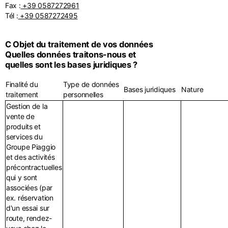
Fax :
+39 0587272961
Tél :
+39 0587272495
C Objet du traitement de vos données
Quelles données traitons-nous et
quelles sont les bases juridiques ?
Finalité du
Type de données
Bases juridiques
Nature
traitement
personnelles
Gestion de la
vente de
produits et
services du
Groupe Piaggio
et des activités
précontractuelles
qui y sont
associées (par
ex. réservation
d'un essai sur
route, rendez-