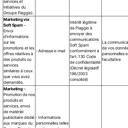
services et
initiatives du
Groupe Piaggio).
Marketing via
Intérêt légitime
Soft Spam
–
de Piaggio à
Envoi
envoyer des
d’informations
communications
sur les
La communica
Soft Spam
promotions et les
de vos donné
- Adresse e-mail
conformément à
offres relatives à
personnelles e
l'art. 130 Code
des produits ou
facultative
de confidentialité
services
(Décret législatif
similaires à ceux
196/2003
que vous avez
consolidé)
demandés.
Marketing
–
Promotion de nos
produits et
services, envoi
de matériel
publicitaire dédié
- Informations
aux marques du
personnelles telles