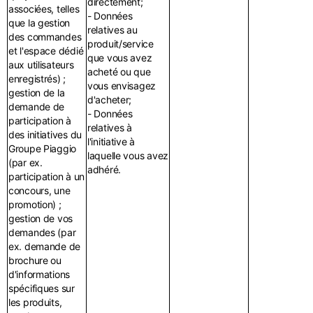
directement;
associées, telles
- Données
que la gestion
relatives au
des commandes
produit/service
et l'espace dédié
que vous avez
aux utilisateurs
acheté ou que
enregistrés) ;
vous envisagez
gestion de la
d'acheter;
demande de
- Données
participation à
relatives à
des initiatives du
l'initiative à
Groupe Piaggio
laquelle vous avez
(par ex.
adhéré.
participation à un
concours, une
promotion) ;
gestion de vos
demandes (par
ex. demande de
brochure ou
d'informations
spécifiques sur
les produits,