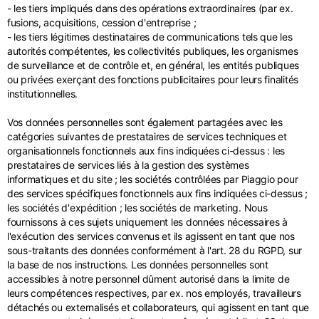
- les tiers impliqués dans des opérations extraordinaires (par ex.
fusions, acquisitions, cession d'entreprise ;
- les tiers légitimes destinataires de communications tels que les
autorités compétentes, les collectivités publiques, les organismes
de surveillance et de contrôle et, en général, les entités publiques
ou privées exerçant des fonctions publicitaires pour leurs finalités
institutionnelles.
Vos données personnelles sont également partagées avec les
catégories suivantes de prestataires de services techniques et
organisationnels fonctionnels aux fins indiquées ci-dessus : les
prestataires de services liés à la gestion des systèmes
informatiques et du site ; les sociétés contrôlées par Piaggio pour
des services spécifiques fonctionnels aux fins indiquées ci-dessus ;
les sociétés d'expédition ; les sociétés de marketing. Nous
fournissons à ces sujets uniquement les données nécessaires à
l'exécution des services convenus et ils agissent en tant que nos
sous-traitants des données conformément à l'art. 28 du RGPD, sur
la base de nos instructions. Les données personnelles sont
accessibles à notre personnel dûment autorisé dans la limite de
leurs compétences respectives, par ex. nos employés, travailleurs
détachés ou externalisés et collaborateurs, qui agissent en tant que