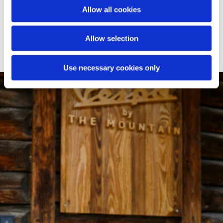
de la Baita Sofie en le transformant en un salon à ciel
Allow all cookies
ouvert: une plateforme panoramique aménagée avec des
coussins, des poufs et des couvertures personnalisés.
Allow selection
Use necessary cookies only