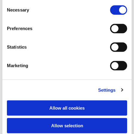
Consent
Necessary
Selection
Preferences
Statistics
Marketing
Belt
Snake knit scarf
150,00 €
270,00 €
Settings
Allow all cookies
Allow selection