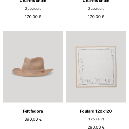
Charms chain
Charms chain
2 couleurs
2 couleurs
170,00 €
170,00 €
Felt fedora
Foulard 120x120
390,00 €
3 couleurs
290,00 €