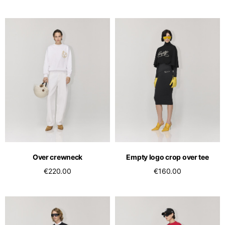
Over crewneck
Empty logo crop over tee
€220.00
€160.00