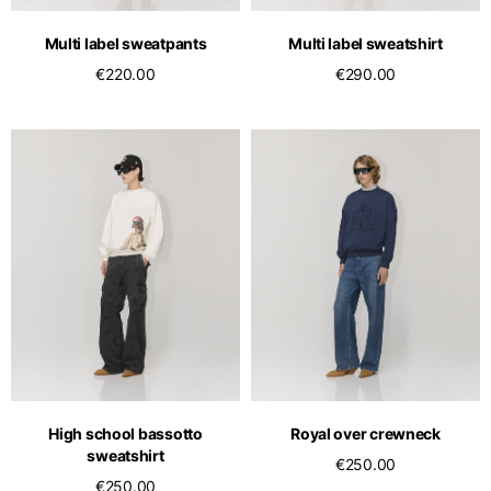
Multi label sweatpants
Multi label sweatshirt
€220.00
€290.00
High school bassotto
Royal over crewneck
sweatshirt
€250.00
€250.00