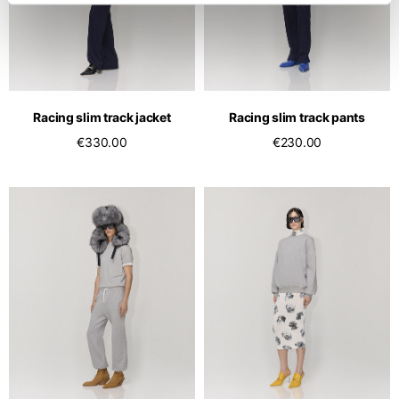
Racing slim track jacket
Racing slim track pants
€330.00
€230.00