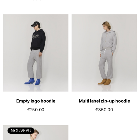
Empty logo hoodie
Multi label zip-up hoodie
€250.00
€350.00
NOUVEAU