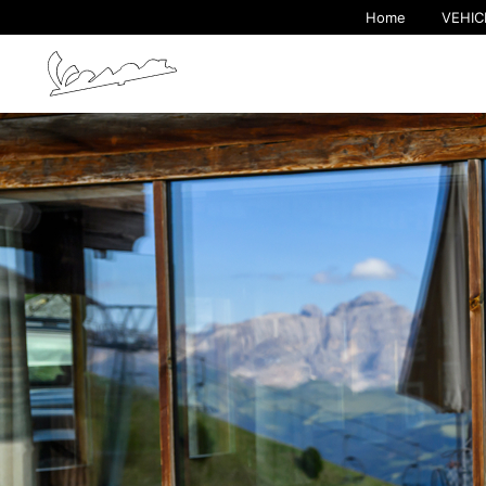
Home
VEHIC