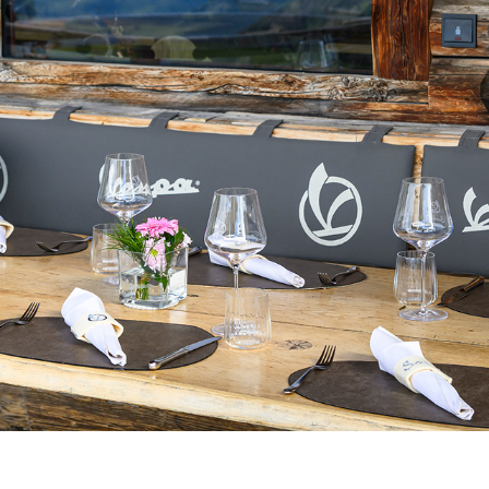
Sélectionner la ville
Le catalogue et les services disponibles peuvent varier selon la ville.
'emplacement, le contenu de votre panier et de votre liste de souhaits s
Belgium
France