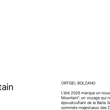
ORTISEI, BOLZANO
tain
L'été 2026 marque un nouv
Mountain": un voyage qui re
époustouflant de la Baita So
sommets majestueux des D