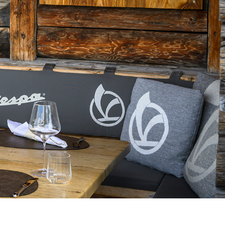
era mis à jour.