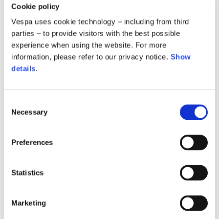
Cookie policy
Vespa uses cookie technology – including from third
parties – to provide visitors with the best possible
experience when using the website. For more
information, please refer to our privacy notice.
Show
details
.
Consent
Denim shorts
Denim mini skirt
Necessary
Selection
250,00 €
250,00 €
Preferences
Statistics
Marketing