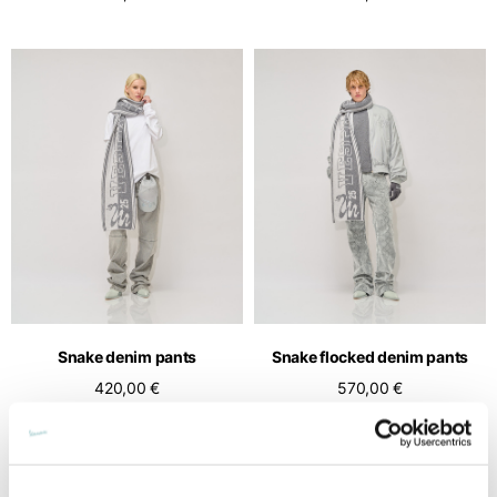
Snake denim pants
Snake flocked denim pants
420,00 €
570,00 €