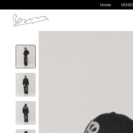
Home
VEHIC