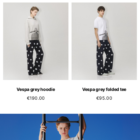
Vespa grey hoodie
Vespa grey folded tee
€190.00
€95.00