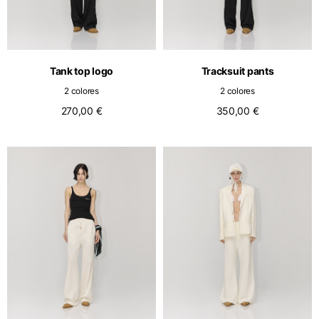
Tank top logo
Tracksuit pants
2 colores
2 colores
270,00 €
350,00 €