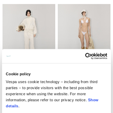
Cookie policy
Tracksuit jacket
Bikini
390,00 €
2 colores
Vespa uses cookie technology – including from third
parties – to provide visitors with the best possible
450,00 €
experience when using the website. For more
information, please refer to our privacy notice.
Show
details
.