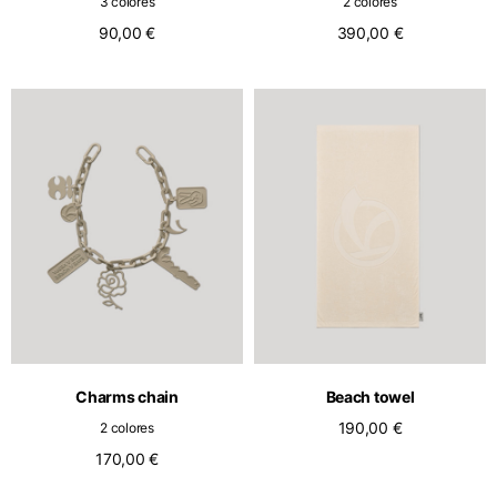
3 colores
2 colores
90,00 €
390,00 €
Charms chain
Beach towel
190,00 €
2 colores
170,00 €