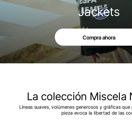
Jackets
Compra ahora
La colección Miscela 
Líneas suaves, volúmenes generosos y gráficas que 
pieza evoca la libertad de las c