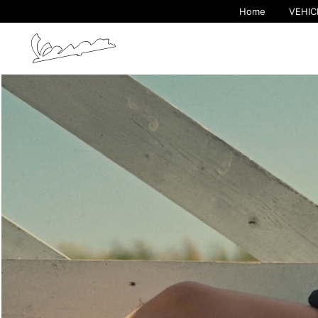
Home
VEHIC