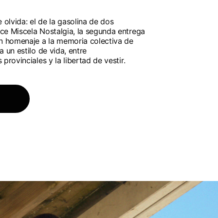
olvida: el de la gasolina de dos
ce Miscela Nostalgia, la segunda entrega
Un homenaje a la memoria colectiva de
a un estilo de vida, entre
provinciales y la libertad de vestir.
na uno de los