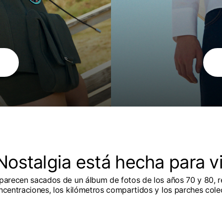
Nostalgia está hecha para v
parecen sacados de un álbum de fotos de los años 70 y 80, 
oncentraciones, los kilómetros compartidos y los parches col