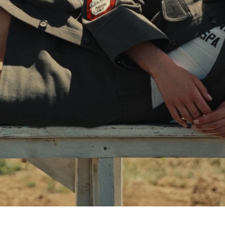
Selecciona tu localidad
El catálogo y los servicios disponibles pueden variar según la ubicación
 ubicación, se actualizará el contenido del carro de la compra y de tu li
Belgium
France