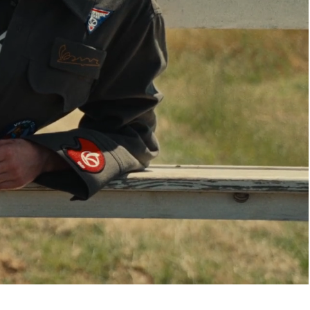
.
sta de deseos.