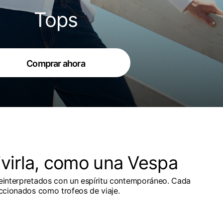
Tops
Comprar ahora
ivirla, como una Vespa
reinterpretados con un espíritu contemporáneo. Cada
eccionados como trofeos de viaje.