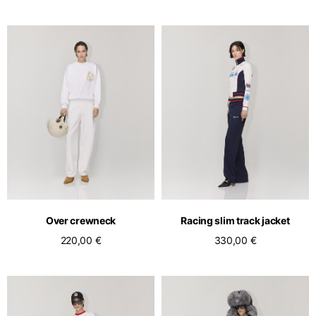
Over crewneck
Racing slim track jacket
220,00 €
330,00 €