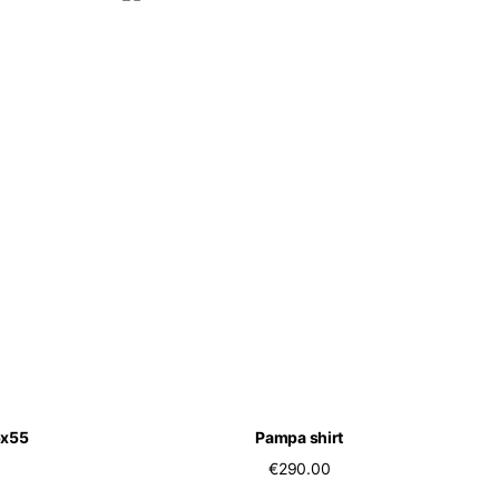
5x55
Pampa shirt
€290.00