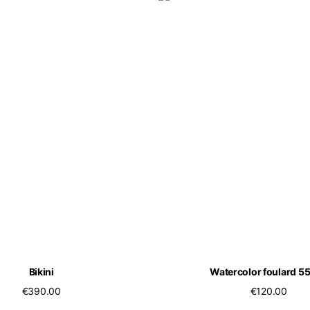
Bikini
Watercolor foulard 5
€390.00
€120.00