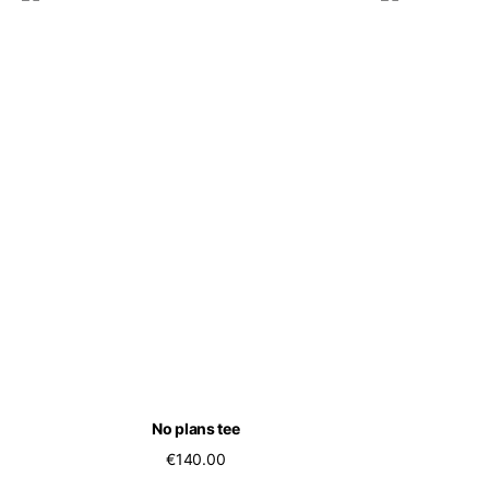
No plans tee
€140.00