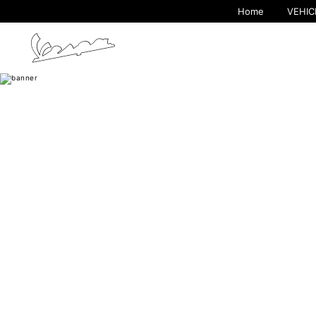
Home
VEHIC