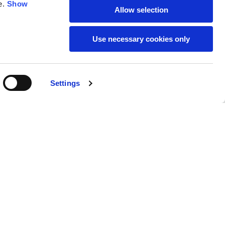
e.
Show
Allow selection
Use necessary cookies only
SUSCRÍBETE AL BOLETÍN
Settings
INFORMATIVO
Localidad