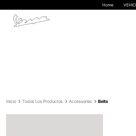
Home
VEHIC
Al cambiar de
Inicio
Todos Los Productos
Accessories
Belts
Europe