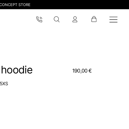
CONCEPT STORE
 hoodie
190,00 €
5XS