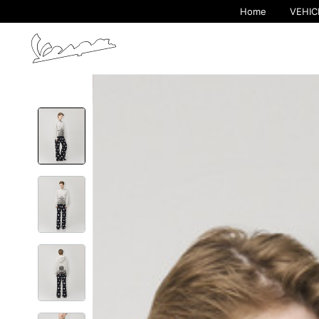
Home
VEHIC